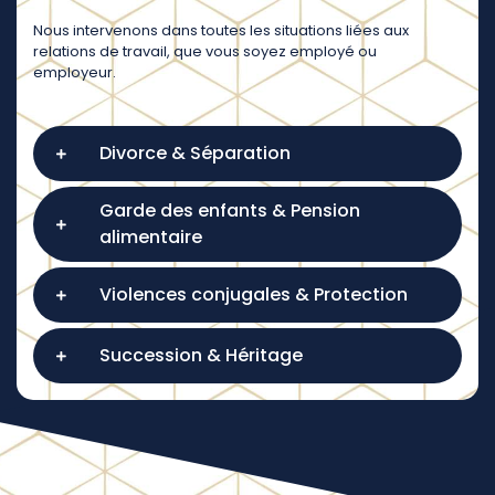
Nous intervenons dans toutes les situations liées aux
relations de travail, que vous soyez employé ou
employeur.
Divorce & Séparation
Garde des enfants & Pension
alimentaire
Violences conjugales & Protection
Succession & Héritage